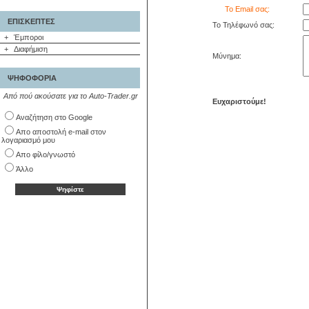
Το Email σας:
ΕΠΙΣΚΕΠΤΕΣ
Το Τηλέφωνό σας:
+
Έμποροι
+
Διαφήμιση
Μύνημα:
ΨΗΦΟΦΟΡΙΑ
Από πού ακούσατε για το Auto-Trader.gr
Ευχαριστούμε!
Αναζήτηση στο Google
Απο αποστολή e-mail στον
λογαριασμό μου
Απο φίλο/γνωστό
Άλλο