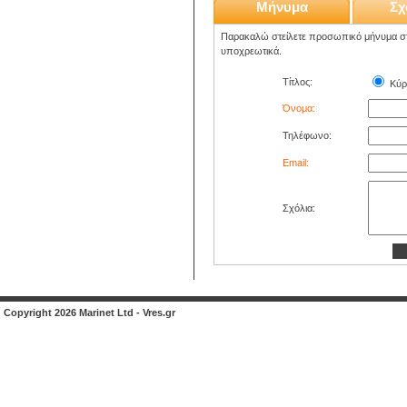
Μήνυμα
Σχ
Παρακαλώ στείλετε προσωπικό μήνυμα στο
υποχρεωτικά.
Τίτλος:
Κύρ
Όνομα:
Τηλέφωνο:
Email:
Σχόλια:
Copyright 2026 Marinet Ltd - Vres.gr